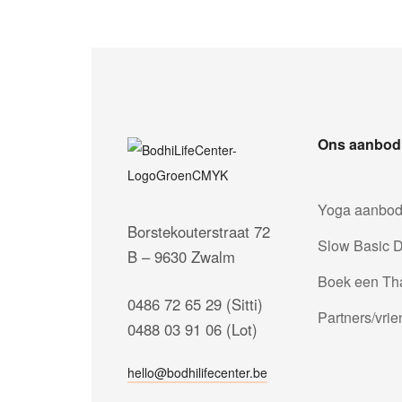
Ons aanbod
Yoga aanbo
Borstekouterstraat 72
Slow Basic D
B – 9630 Zwalm
Boek een Th
0486 72 65 29 (Sitti)
Partners/vri
0488 03 91 06 (Lot)
hello@bodhilifecenter.be