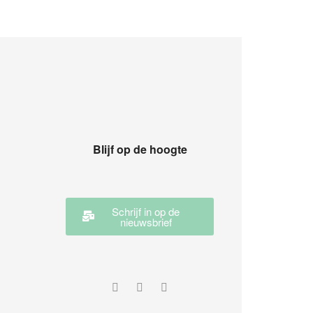
Blijf op de hoogte
Schrijf in op de
nieuwsbrief