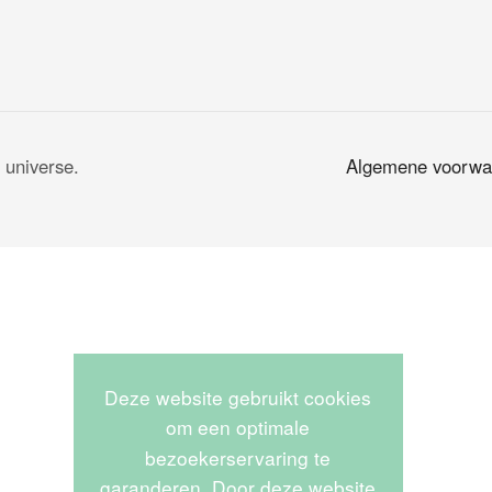
 universe.
Algemene voorwa
Deze website gebruikt cookies
om een optimale
bezoekerservaring te
garanderen. Door deze website