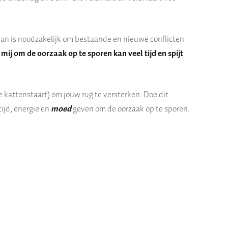
van is noodzakelijk om bestaande en nieuwe conflicten
 mij om de oorzaak op te sporen kan veel tijd en spijt
 kattenstaart) om jouw rug te versterken. Doe dit
tijd, energie en
moed
geven om de oorzaak op te sporen.