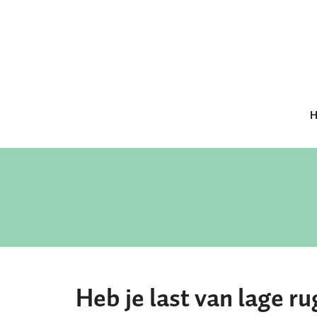
H
Heb je last van lage ru