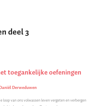
en deel 3
et toegankelijke oefeningen
 Daniël Derweduwen
 de loop van ons volwassen leven vergeten en verbergen