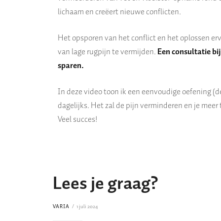
lichaam en creëert nieuwe conflicten.
Het opsporen van het conflict en het oplossen er
van lage rugpijn te vermijden.
Een consultatie bij
sparen.
In deze video toon ik een eenvoudige oefening (de
dagelijks. Het zal de pijn verminderen en je meer 
Veel succes!
Lees je graag?
VARIA
1 juli 2024