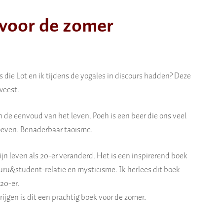
 voor de zomer
s die Lot en ik tijdens de yogales in discours hadden? Deze
eweest.
 de eenvoud van het leven. Poeh is een beer die ons veel
toeven. Benaderbaar taoïsme.
ijn leven als 20-er veranderd. Het is een inspirerend boek
 guru&student-relatie en mysticisme. Ik herlees dit boek
20-er.
rijgen is dit een prachtig boek voor de zomer.