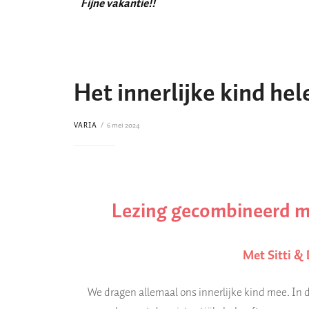
Fijne vakantie!!
Het innerlijke kind hel
VARIA
6 mei 2024
Lezing gecombineerd m
Met Sitti &
We dragen allemaal ons innerlijke kind mee. In