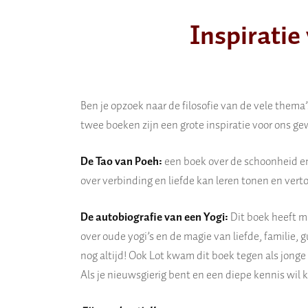
Inspiratie
Ben je opzoek naar de filosofie van de vele thema’
twee boeken zijn een grote inspiratie voor ons g
De Tao van Poeh:
een boek over de schoonheid en
over verbinding en liefde kan leren tonen en ver
De autobiografie van een Yogi:
Dit boek heeft m
over oude yogi’s en de magie van liefde, familie,
nog altijd! Ook Lot kwam dit boek tegen als jonge 
Als je nieuwsgierig bent en een diepe kennis wil k