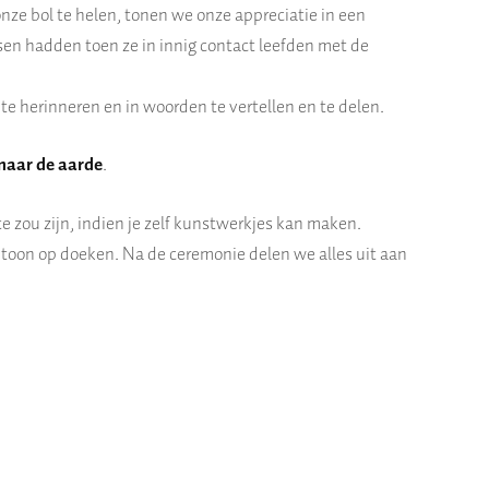
nze bol te helen, tonen we onze appreciatie in een
sen hadden toen ze in innig contact leefden met de
te herinneren en in woorden te vertellen en te delen.
naar de aarde
.
 zou zijn, indien je zelf kunstwerkjes kan maken.
n toon op doeken. Na de ceremonie delen we alles uit aan