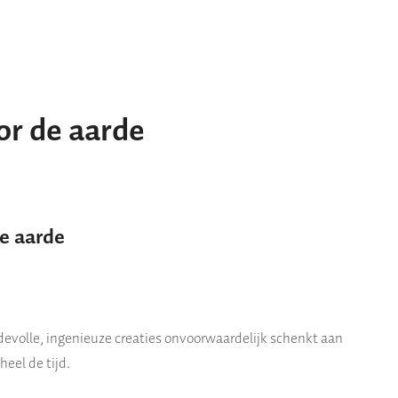
r de aarde
e aarde
rdevolle, ingenieuze creaties onvoorwaardelijk schenkt aan
heel de tijd.